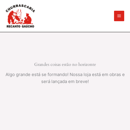
Ir
para
o
conteúdo
Grandes coisas estão no horizonte
Algo grande está se formando! Nossa loja está em obras e
será lançada em breve!