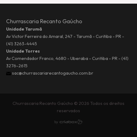
Churrascaria Recanto Gaúcho
Unidade Tarumã
Av Victor Ferreira do Amaral, 247 - Tarumã - Curitiba - PR -
(41) 3263-4445
Unidade Torres
Av Comendador Franco, 4680 - Uberaba - Curitiba - PR - (41)
3276-2615
sac@churrascariarecantogaucho.com.br
Churrascaria Recanto Gaúcho © 2026 Todos os direitos
reservados